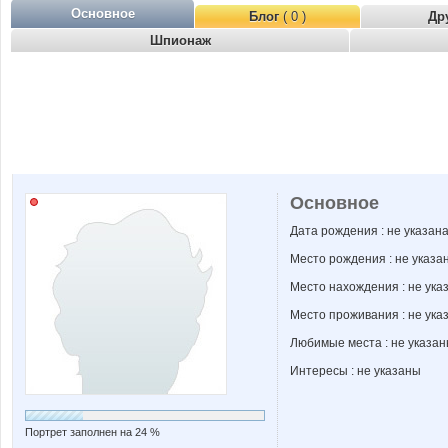
Основное
Блог
( 0 )
Др
Шпионаж
Основное
Дата рождения : не указан
Место рождения : не указа
Место нахождения : не ука
Место проживания : не ука
Любимые места : не указа
Интересы : не указаны
Портрет заполнен на 24 %