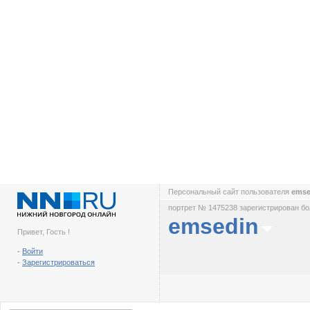
Персональный сайт пользователя
ems
портрет № 1475238 зарегистрирован бол
emsedin
Привет, Гость !
-
Войти
-
Зарегистрироваться